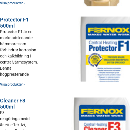
Visa produkter »
Protector F1
500ml
Protector F1 är en
marknadsledande
hämmare som
förhindrar korrosion
och kalkbildning i
centralvärmesystem.
Denna
högpresterande
Visa produkter »
Cleaner F3
500ml
F3
rengöringsmedel
är ett effektivt,