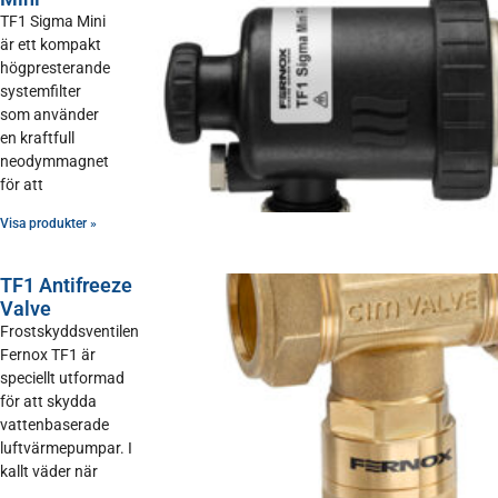
TF1 Sigma Mini
är ett kompakt
högpresterande
systemfilter
som använder
en kraftfull
neodymmagnet
för att
Visa produkter »
TF1 Antifreeze
Valve
Frostskyddsventilen
Fernox TF1 är
speciellt utformad
för att skydda
vattenbaserade
luftvärmepumpar. I
kallt väder när