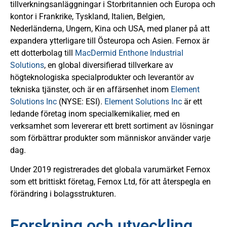
tillverkningsanläggningar i Storbritannien och Europa och
kontor i Frankrike, Tyskland, Italien, Belgien,
Nederländerna, Ungern, Kina och USA, med planer på att
expandera ytterligare till Östeuropa och Asien. Fernox är
ett dotterbolag till
MacDermid Enthone Industrial
Solutions
, en global diversifierad tillverkare av
högteknologiska specialprodukter och leverantör av
tekniska tjänster, och är en affärsenhet inom
Element
Solutions Inc
(NYSE: ESI).
Element Solutions Inc
är ett
ledande företag inom specialkemikalier, med en
verksamhet som levererar ett brett sortiment av lösningar
som förbättrar produkter som människor använder varje
dag.
Under 2019 registrerades det globala varumärket Fernox
som ett brittiskt företag, Fernox Ltd, för att återspegla en
förändring i bolagsstrukturen.
Forskning och utveckling