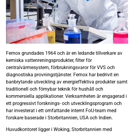
Fernox grundades 1964 och är en ledande tillverkare av
kemiska vattenreningsprodukter, filter för
centralvärmesystem, förbrukningsvaror för VVS och
diagnostiska provningstjänster. Fernox har bedrivit en
banbrytande utveckling av energieffektiva produkter samt
traditionell och förnybar teknik för hushåll och
kommersiella applikationer. Verksamheten är engagerad i
ett progressivt forsknings- och utvecklingsprogram och
har investerat i ett omfattande internt FoU-team med
forskare baserade i Storbritannien, USA och Indien.
Huvudkontoret ligger i Woking, Storbritannien med