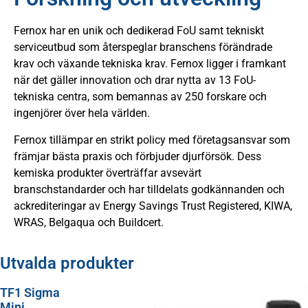
Fernox har en unik och dedikerad FoU samt tekniskt
serviceutbud som återspeglar branschens förändrade
krav och växande tekniska krav. Fernox ligger i framkant
när det gäller innovation och drar nytta av 13 FoU-
tekniska centra, som bemannas av 250 forskare och
ingenjörer över hela världen.
Fernox tillämpar en strikt policy med företagsansvar som
främjar bästa praxis och förbjuder djurförsök. Dess
kemiska produkter överträffar avsevärt
branschstandarder och har tilldelats godkännanden och
ackrediteringar av Energy Savings Trust Registered, KIWA,
WRAS, Belgaqua och Buildcert.
Utvalda produkter
TF1 Sigma
Mini