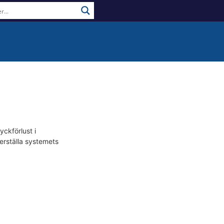
ckförlust i
erställa systemets