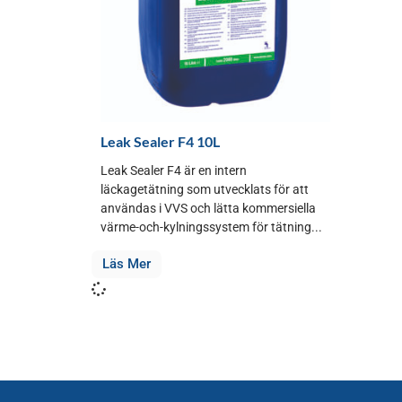
Leak Sealer F4 10L
Leak Sealer F4 är en intern
läckagetätning som utvecklats för att
användas i VVS och lätta kommersiella
värme-och-kylningssystem för tätning...
Läs Mer