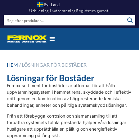
Byt Land
Utbildning i vattenrening
Registrera garanti
HEM
/ LÖSNINGAR FÖR BOSTÄDER
Lösningar för Bostäder
Fernox sortiment för bostäder är utformat för att hålla
uppvärmningssystem i hemmet rena, skyddade och i effektiv
drift genom en kombination av högpresterande kemiska
behandlingar, enheter och pålitliga systemskyddslösningar.
Från att förebygga korrosion och slamansamling till att
förbättra systemets totala prestanda hjälper våra lösningar
husägare att upprätthålla en pålitlig och energieffektiv
uppvärmning på lång sikt.