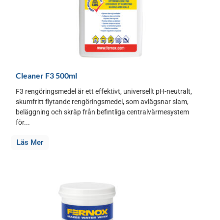
Cleaner F3 500ml
F3 rengöringsmedel är ett effektivt, universellt pH-neutralt,
skumfritt flytande rengöringsmedel, som avlägsnar slam,
beläggning och skräp från befintliga centralvärmesystem
för...
Läs Mer