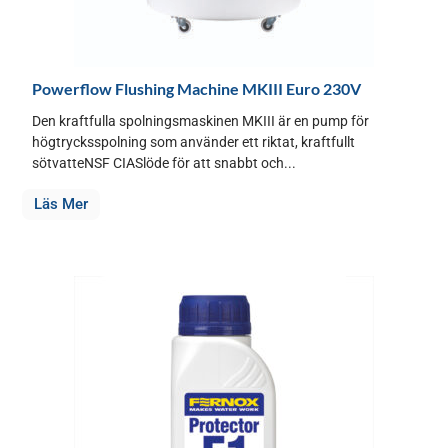
Powerflow Flushing Machine MKIII Euro 230V
Den kraftfulla spolningsmaskinen MKIII är en pump för
högtrycksspolning som använder ett riktat, kraftfullt
sötvatteNSF CIASlöde för att snabbt och...
Läs Mer