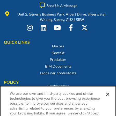
Send Us A Message
Unit 2, Genesis Business Park, Albert Drive, Sheerwater,
Woking, Surrey, GU21 5RW
QUICK LINKS
Om oss
Kontakt
Produkter
BIM Documents
Ladda ner produktdata
POLICY
Cookiepolicy
Integritetspolicy
We use our own and third-party cookies and similar
technologies to give you the best browsing experience
Friskrivning
possible, to improve our services and show you
Försäljningsvillkor
advertising related to your preferences by analyzing
Intyg om överensstämmelse
your browsing habits. If you agree, please click “Accept