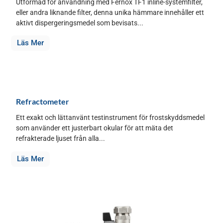
Utformad för användning med Fernox TF1 inline-systemfilter,
eller andra liknande filter, denna unika hämmare innehåller ett
aktivt dispergeringsmedel som bevisats...
Läs Mer
Refractometer
Ett exakt och lättanvänt testinstrument för frostskyddsmedel
som använder ett justerbart okular för att mäta det
refrakterade ljuset från alla...
Läs Mer