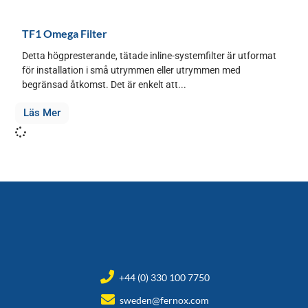
TF1 Omega Filter
Detta högpresterande, tätade inline-systemfilter är utformat
för installation i små utrymmen eller utrymmen med
begränsad åtkomst. Det är enkelt att...
Läs Mer
+44 (0) 330 100 7750
sweden@fernox.com