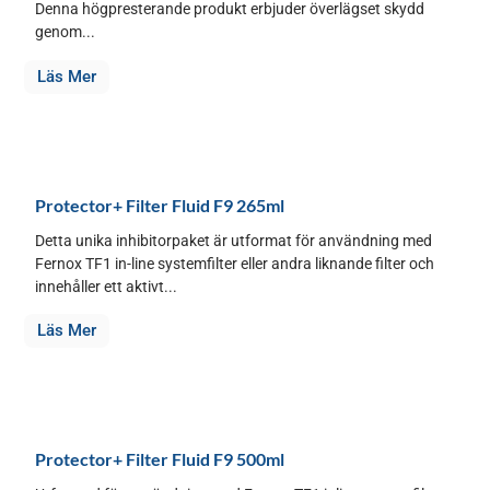
Denna högpresterande produkt erbjuder överlägset skydd
genom...
Läs Mer
Protector+ Filter Fluid F9 265ml
Detta unika inhibitorpaket är utformat för användning med
Fernox TF1 in-line systemfilter eller andra liknande filter och
innehåller ett aktivt...
Läs Mer
Protector+ Filter Fluid F9 500ml