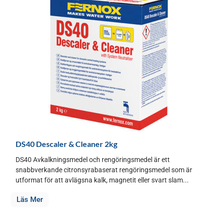
DS40 Descaler & Cleaner 2kg
DS40 Avkalkningsmedel och rengöringsmedel är ett
snabbverkande citronsyrabaserat rengöringsmedel som är
utformat för att avlägsna kalk, magnetit eller svart slam...
Läs Mer