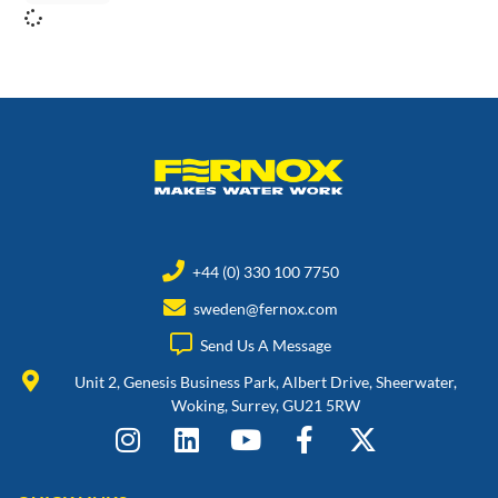
+44 (0) 330 100 7750
sweden@fernox.com
Send Us A Message
Unit 2, Genesis Business Park, Albert Drive, Sheerwater,
Woking, Surrey, GU21 5RW