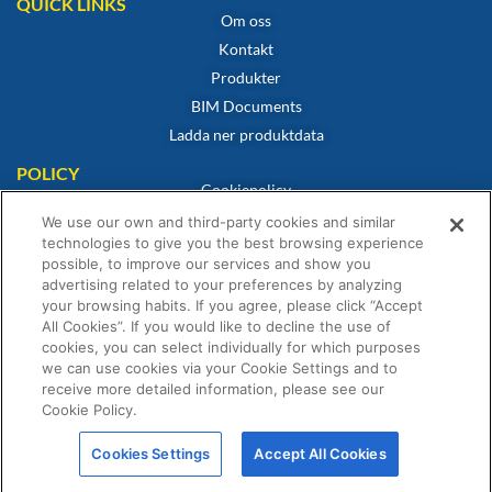
QUICK LINKS
Om oss
Kontakt
Produkter
BIM Documents
Ladda ner produktdata
POLICY
Cookiepolicy
Integritetspolicy
We use our own and third-party cookies and similar
technologies to give you the best browsing experience
Friskrivning
possible, to improve our services and show you
Försäljningsvillkor
advertising related to your preferences by analyzing
Intyg om överensstämmelse
your browsing habits. If you agree, please click “Accept
All Cookies”. If you would like to decline the use of
Garantiförklaring
cookies, you can select individually for which purposes
we can use cookies via your Cookie Settings and to
receive more detailed information, please see our
Cookie Policy.
© Fernox är ett företag inom Element Solutions Inc 2026. Alla rättigheter
Cookies Settings
Accept All Cookies
förbehållna.