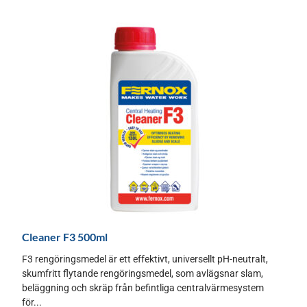
Cleaner F3 500ml
F3 rengöringsmedel är ett effektivt, universellt pH-neutralt,
skumfritt flytande rengöringsmedel, som avlägsnar slam,
beläggning och skräp från befintliga centralvärmesystem
för...