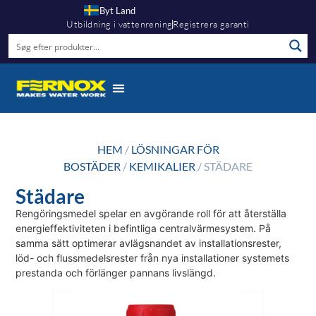
Byt Land
Utbildning i vattenrening
Registrera garanti
HEM
/
LÖSNINGAR FÖR
BOSTÄDER
/
KEMIKALIER
/ STÄDARE
Städare
Rengöringsmedel spelar en avgörande roll för att återställa
energieffektiviteten i befintliga centralvärmesystem. På
samma sätt optimerar avlägsnandet av installationsrester,
löd- och flussmedelsrester från nya installationer systemets
prestanda och förlänger pannans livslängd.