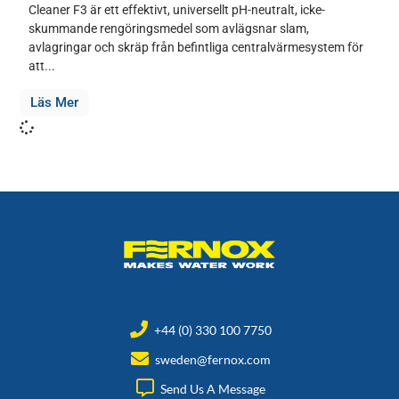
Cleaner F3 är ett effektivt, universellt pH-neutralt, icke-
skummande rengöringsmedel som avlägsnar slam,
avlagringar och skräp från befintliga centralvärmesystem för
att...
Läs Mer
+44 (0) 330 100 7750
sweden@fernox.com
Send Us A Message