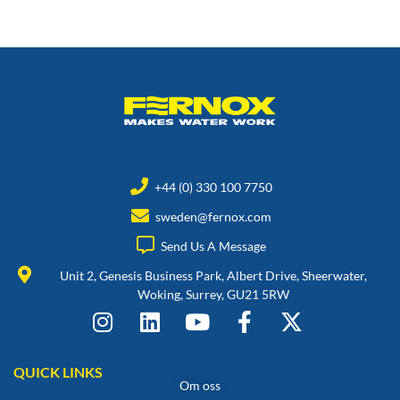
+44 (0) 330 100 7750
sweden@fernox.com
Send Us A Message
Unit 2, Genesis Business Park, Albert Drive, Sheerwater,
Woking, Surrey, GU21 5RW
QUICK LINKS
Om oss