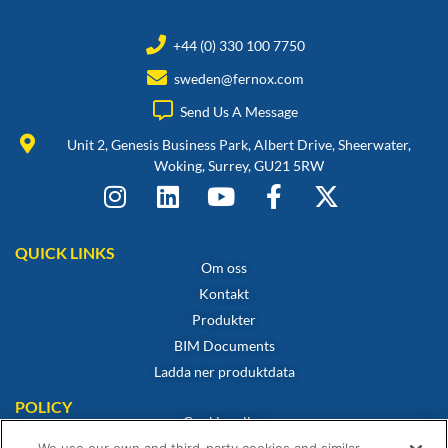
+44 (0) 330 100 7750
sweden@fernox.com
Send Us A Message
Unit 2, Genesis Business Park, Albert Drive, Sheerwater,
Woking, Surrey, GU21 5RW
QUICK LINKS
Om oss
Kontakt
Produkter
BIM Documents
Ladda ner produktdata
POLICY
Cookiepolicy
Integritetspolicy