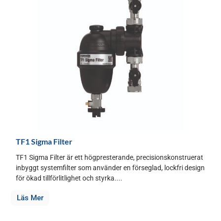
TF1 Sigma Filter
TF1 Sigma Filter är ett högpresterande, precisionskonstruerat
inbyggt systemfilter som använder en förseglad, lockfri design
för ökad tillförlitlighet och styrka....
Läs Mer