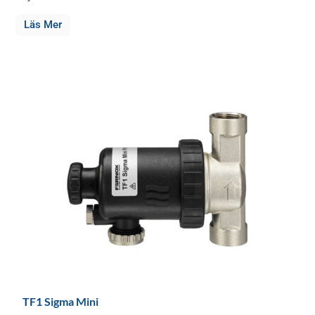
Läs Mer
TF1 Sigma Mini