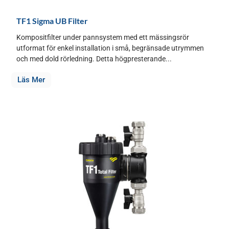
TF1 Sigma UB Filter
Kompositfilter under pannsystem med ett mässingsrör
utformat för enkel installation i små, begränsade utrymmen
och med dold rörledning. Detta högpresterande...
Läs Mer