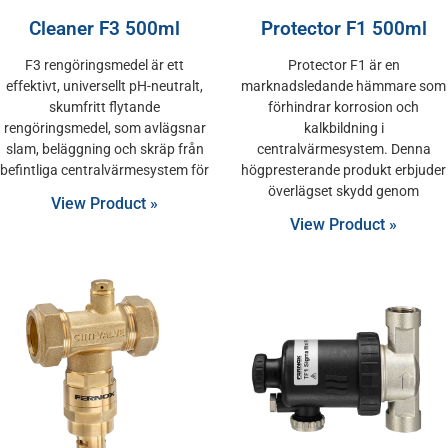
Cleaner F3 500ml
Protector F1 500ml
F3 rengöringsmedel är ett
Protector F1 är en
effektivt, universellt pH-neutralt,
marknadsledande hämmare som
skumfritt flytande
förhindrar korrosion och
rengöringsmedel, som avlägsnar
kalkbildning i
slam, beläggning och skräp från
centralvärmesystem. Denna
befintliga centralvärmesystem för
högpresterande produkt erbjuder
överlägset skydd genom
View Product »
View Product »