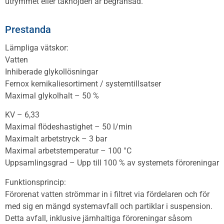
utrymmet eller takhöjden är begränsad.
Prestanda
Lämpliga vätskor:
Vatten
Inhiberade glykollösningar
Fernox kemikaliesortiment / systemtillsatser
Maximal glykolhalt – 50 %
KV – 6,33
Maximal flödeshastighet – 50 l/min
Maximalt arbetstryck – 3 bar
Maximal arbetstemperatur – 100 °C
Uppsamlingsgrad – Upp till 100 % av systemets föroreningar
Funktionsprincip:
Förorenat vatten strömmar in i filtret via fördelaren och för
med sig en mängd systemavfall och partiklar i suspension.
Detta avfall, inklusive järnhaltiga föroreningar såsom