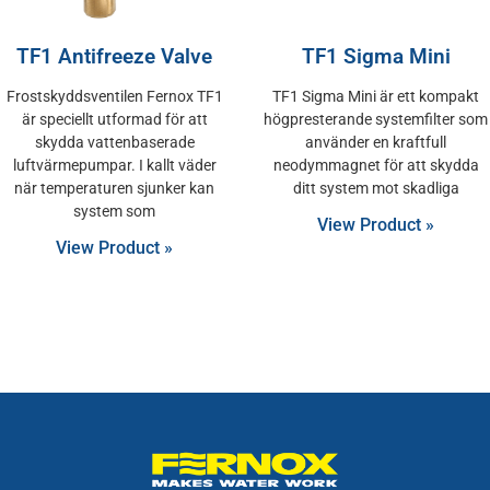
TF1 Antifreeze Valve
TF1 Sigma Mini
Frostskyddsventilen Fernox TF1
TF1 Sigma Mini är ett kompakt
är speciellt utformad för att
högpresterande systemfilter som
skydda vattenbaserade
använder en kraftfull
luftvärmepumpar. I kallt väder
neodymmagnet för att skydda
när temperaturen sjunker kan
ditt system mot skadliga
system som
View Product »
View Product »