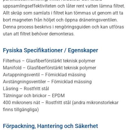
uppsamlingseffektiviteten och låter rent vatten lämna filtret.
Allt skräp som samlats i filtret kan tömmas ut genom att ta
bort magneten från höljet och öppna dräneringsventilen.
Denna process beskrivs i rengöringsguiden och kan utföras
utan att filtret behöver demonteras.
Fysiska Specifikationer / Egenskaper
Filterhus – Glasfiberförstärkt teknisk polymer
Manifold – Glasfiberförstärkt teknisk polymer
Avtappningsventil – Förnicklad mässing
Avstängningsventiler – Förnicklad mässing
Låsring – Rostfritt stål
Tätningar och brickor – EPDM
400 mikroners nät – Rostfritt stål (andra mikronstorlekar
finns tillgängliga)
Förpackning, Hantering och Säkerhet