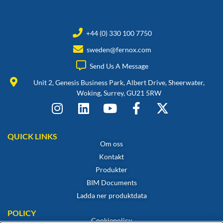
+44 (0) 330 100 7750
sweden@fernox.com
Send Us A Message
Unit 2, Genesis Business Park, Albert Drive, Sheerwater,
Woking, Surrey, GU21 5RW
QUICK LINKS
Om oss
Kontakt
Produkter
BIM Documents
Ladda ner produktdata
POLICY
Cookiepolicy