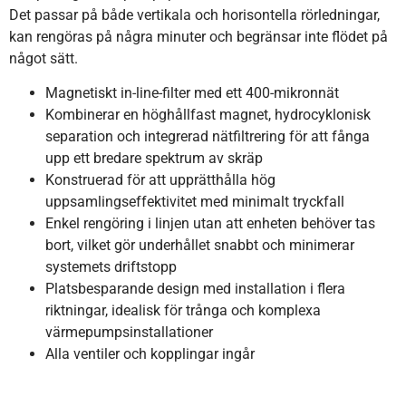
Det passar på både vertikala och horisontella rörledningar,
kan rengöras på några minuter och begränsar inte flödet på
något sätt.
Magnetiskt in-line-filter med ett 400-mikronnät
Kombinerar en höghållfast magnet, hydrocyklonisk
separation och integrerad nätfiltrering för att fånga
upp ett bredare spektrum av skräp
Konstruerad för att upprätthålla hög
uppsamlingseffektivitet med minimalt tryckfall
Enkel rengöring i linjen utan att enheten behöver tas
bort, vilket gör underhållet snabbt och minimerar
systemets driftstopp
Platsbesparande design med installation i flera
riktningar, idealisk för trånga och komplexa
värmepumpsinstallationer
Alla ventiler och kopplingar ingår