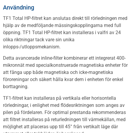
Användning
TF1 Total HP-filtret kan anslutas direkt till rörledningen med
hjälp av de medföljande mässingskopplingarna med full
öppning. TF1 Total HP-filtret kan installeras i valfri av 24
olika riktningar tack vare sin unika
inlopps-/utloppsmekanism.
Detta avancerade inline-filter kombinerar ett integrerat 400-
mikronnät med specialkonstruerade magnetiska enheter för
att fånga upp både magnetiska och icke-magnetiska
föroreningar och säkert hålla kvar dem i enheten för enkel
borttagning.
TF1-filtret kan installeras på vertikala eller horisontella
rörledningar, i enlighet med flödesriktningen som anges av
pilen på fördelaren. För optimal prestanda rekommenderas
att filtret installeras på returledningen till värmekällan, med
möjlighet att placeras upp till 45° från vertikalt läge där