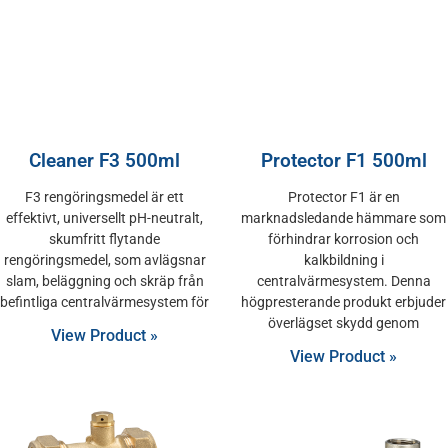
Cleaner F3 500ml
Protector F1 500ml
F3 rengöringsmedel är ett
Protector F1 är en
effektivt, universellt pH-neutralt,
marknadsledande hämmare som
skumfritt flytande
förhindrar korrosion och
rengöringsmedel, som avlägsnar
kalkbildning i
slam, beläggning och skräp från
centralvärmesystem. Denna
befintliga centralvärmesystem för
högpresterande produkt erbjuder
överlägset skydd genom
View Product »
View Product »