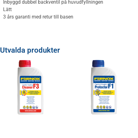
Inbyggd dubbel backventil på huvudfyllningen
Lätt
3 års garanti med retur till basen
Utvalda produkter