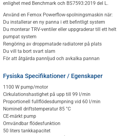
enlighet med Benchmark och BS7593:2019 del L.
Använd en Fernox Powerflow-spolningsmaskin när:
Du installerar en ny panna i ett befintligt system
Du monterar TRV-ventiler eller uppgraderar till ett helt
pumpat system
Rengöring av droppmatade radiatorer på plats
Du vill ta bort svart slam
För att åtgärda pannljud och avkalka pannan
Fysiska Specifikationer / Egenskaper
1100 W pump/motor
Cirkulationshastighet på upp till 99 l/min
Proportionell fullflödesdumpning vid 60 l/min
Nominell driftstemperatur 85 °C
CE-märkt pump
Omvändbar flödesfunktion
50 liters tankkapacitet