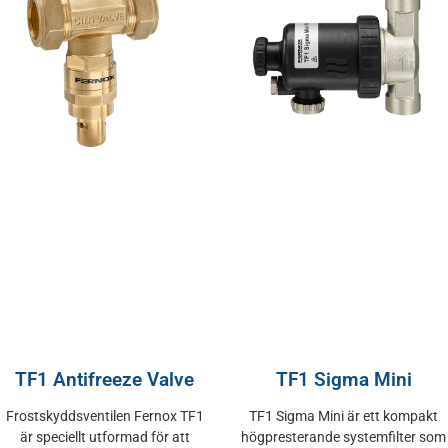
TF1 Antifreeze Valve
TF1 Sigma Mini
Frostskyddsventilen Fernox TF1
TF1 Sigma Mini är ett kompakt
är speciellt utformad för att
högpresterande systemfilter som