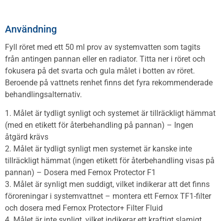
Användning
Fyll röret med ett 50 ml prov av systemvatten som tagits
från antingen pannan eller en radiator. Titta ner i röret och
fokusera på det svarta och gula målet i botten av röret.
Beroende på vattnets renhet finns det fyra rekommenderade
behandlingsalternativ.
1. Målet är tydligt synligt och systemet är tillräckligt hämmat
(med en etikett för återbehandling på pannan) – Ingen
åtgärd krävs
2. Målet är tydligt synligt men systemet är kanske inte
tillräckligt hämmat (ingen etikett för återbehandling visas på
pannan) – Dosera med Fernox Protector F1
3. Målet är synligt men suddigt, vilket indikerar att det finns
föroreningar i systemvattnet – montera ett Fernox TF1-filter
och dosera med Fernox Protector+ Filter Fluid
4. Målet är inte synligt, vilket indikerar ett kraftigt slamigt