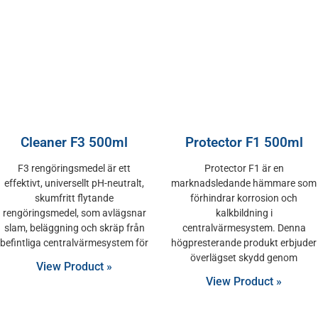
Cleaner F3 500ml
Protector F1 500ml
F3 rengöringsmedel är ett
Protector F1 är en
effektivt, universellt pH-neutralt,
marknadsledande hämmare som
skumfritt flytande
förhindrar korrosion och
rengöringsmedel, som avlägsnar
kalkbildning i
slam, beläggning och skräp från
centralvärmesystem. Denna
befintliga centralvärmesystem för
högpresterande produkt erbjuder
överlägset skydd genom
View Product »
View Product »