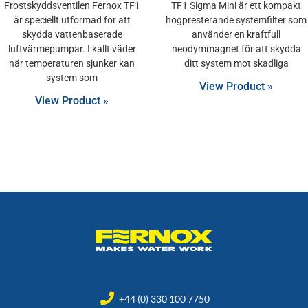
Frostskyddsventilen Fernox TF1
TF1 Sigma Mini är ett kompakt
är speciellt utformad för att
högpresterande systemfilter som
skydda vattenbaserade
använder en kraftfull
luftvärmepumpar. I kallt väder
neodymmagnet för att skydda
när temperaturen sjunker kan
ditt system mot skadliga
system som
View Product »
View Product »
+44 (0) 330 100 7750