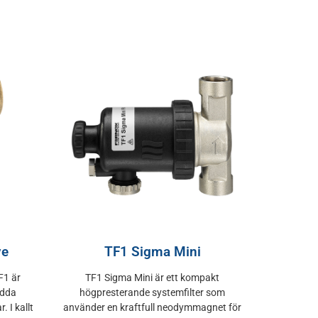
ve
TF1 Sigma Mini
F1 är
TF1 Sigma Mini är ett kompakt
ydda
högpresterande systemfilter som
 I kallt
använder en kraftfull neodymmagnet för