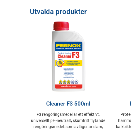
Utvalda produkter
Cleaner F3 500ml
F3 rengöringsmedel är ett effektivt,
Prote
universellt pH-neutralt, skumfritt flytande
hämmar
rengöringsmedel, som avlägsnar slam,
kalkbil