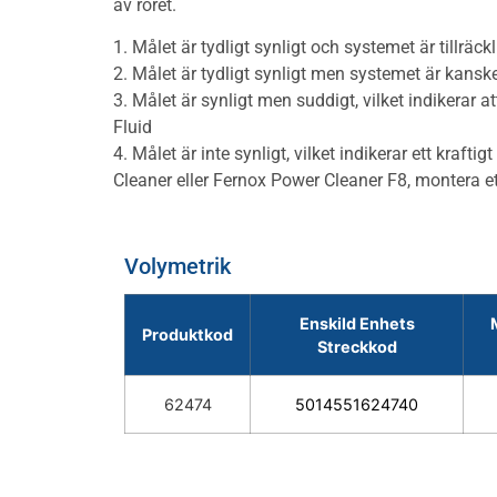
av röret.
1. Målet är tydligt synligt och systemet är tillr
2. Målet är tydligt synligt men systemet är kansk
3. Målet är synligt men suddigt, vilket indikerar 
Fluid
4. Målet är inte synligt, vilket indikerar ett kr
Cleaner eller Fernox Power Cleaner F8, montera ett
Volymetrik
Enskild Enhets
Produktkod
Streckkod
62474
5014551624740