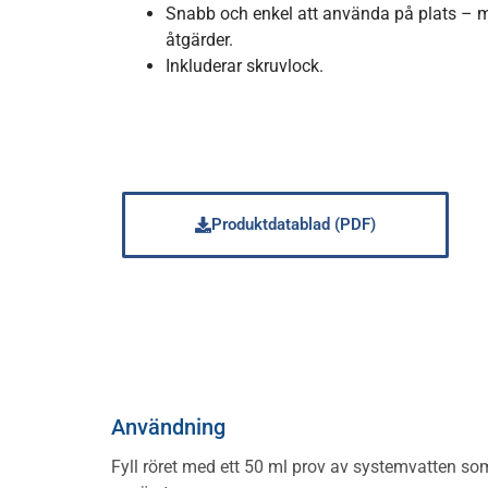
Snabb och enkel att använda på plats – 
åtgärder.
Inkluderar skruvlock.
Produktdatablad (PDF)
Användning
Fyll röret med ett 50 ml prov av systemvatten som 