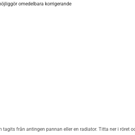
möjliggör omedelbara korrigerande
tagits från antingen pannan eller en radiator. Titta ner i röret 