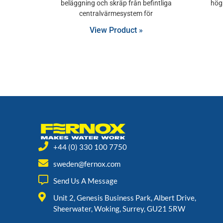
beläggning och skräp från befintliga
hög
centralvärmesystem för
View Product »
+44 (0) 330 100 7750
sweden@fernox.com
Send Us A Message
Unit 2, Genesis Business Park, Albert Drive,
Sheerwater, Woking, Surrey, GU21 5RW